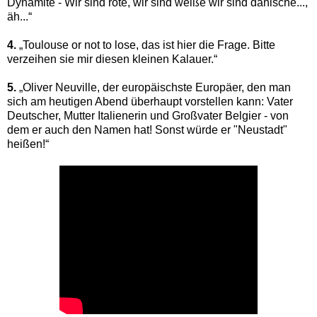
Dynamite - Wir sind rote, wir sind weiße wir sind dänische...,
äh...“
4.
„Toulouse or not to lose, das ist hier die Frage. Bitte
verzeihen sie mir diesen kleinen Kalauer.“
5.
„Oliver Neuville, der europäischste Europäer, den man
sich am heutigen Abend überhaupt vorstellen kann: Vater
Deutscher, Mutter Italienerin und Großvater Belgier - von
dem er auch den Namen hat! Sonst würde er "Neustadt"
heißen!“