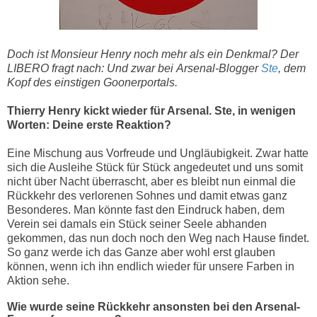
Doch ist Monsieur Henry noch mehr als ein Denkmal? Der
LIBERO fragt nach: Und zwar bei Arsenal-Blogger
Ste
, dem
Kopf des einstigen Goonerportals.
Thierry Henry kickt wieder für Arsenal. Ste, in wenigen
Worten: Deine erste Reaktion?
Eine Mischung aus Vorfreude und Ungläubigkeit. Zwar hatte
sich die Ausleihe Stück für Stück angedeutet und uns somit
nicht über Nacht überrascht, aber es bleibt nun einmal die
Rückkehr des verlorenen Sohnes und damit etwas ganz
Besonderes. Man könnte fast den Eindruck haben, dem
Verein sei damals ein Stück seiner Seele abhanden
gekommen, das nun doch noch den Weg nach Hause findet.
So ganz werde ich das Ganze aber wohl erst glauben
können, wenn ich ihn endlich wieder für unsere Farben in
Aktion sehe.
Wie wurde seine Rückkehr ansonsten bei den Arsenal-