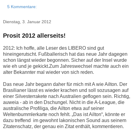
5 Kommentare:
Dienstag, 3. Januar 2012
Prosit 2012 allerseits!
2012: Ich hoffe, alle Leser des LIBERO sind gut
hineingerutscht. Fußballerisch hat das neue Jahr dagegen
schon längst wieder begonnen. Sicher auf der Insel wurde
wie eh und je gekickt.
Zum Jahreswechsel machte auch ein
alter Bekannter mal wieder von sich reden.
Das neue Jahr begann daher für mich mit A wie Ailton. Der
Brasilianer lässt es wieder krachen und soll sozusagen auf
einer Silvesterrakete nach Australien geflogen sein. Richtig,
auweia - ab in den Dschungel. Nicht in die A-League, die
australische Profiliga, die Ailton etwa auf seiner
Weltenbummlerkarte noch fehlt. „Das ist Ailton“, könnte er
dazu treffend im gewohnt lakonischen Sound aus seinem
Zitatenschatz, der genau ein Zitat enthält, kommentieren.