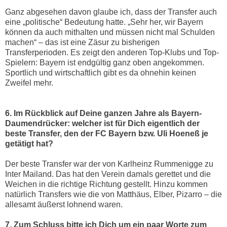
Ganz abgesehen davon glaube ich, dass der Transfer auch
eine „politische“ Bedeutung hatte. „Sehr her, wir Bayern
können da auch mithalten und müssen nicht mal Schulden
machen“ – das ist eine Zäsur zu bisherigen
Transferperioden. Es zeigt den anderen Top-Klubs und Top-
Spielern: Bayern ist endgültig ganz oben angekommen.
Sportlich und wirtschaftlich gibt es da ohnehin keinen
Zweifel mehr.
6. Im Rückblick auf Deine ganzen Jahre als Bayern-
Daumendrücker: welcher ist für Dich eigentlich der
beste Transfer, den der FC Bayern bzw. Uli Hoeneß je
getätigt hat?
Der beste Transfer war der von Karlheinz Rummenigge zu
Inter Mailand. Das hat den Verein damals gerettet und die
Weichen in die richtige Richtung gestellt. Hinzu kommen
natürlich Transfers wie die von Matthäus, Elber, Pizarro – die
allesamt äußerst lohnend waren.
7. Zum Schluss bitte ich Dich um ein paar Worte zum