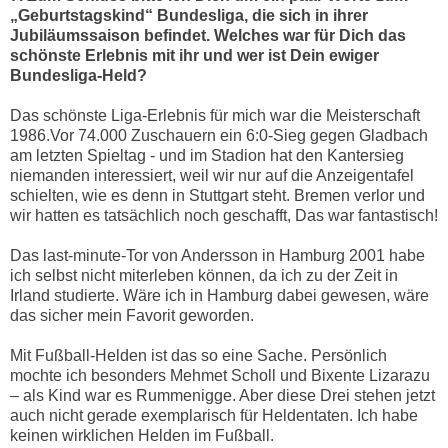
„Geburtstagskind“ Bundesliga, die sich in ihrer
Jubiläumssaison befindet. Welches war für Dich das
schönste Erlebnis mit ihr und wer ist Dein ewiger
Bundesliga-Held?
Das schönste Liga-Erlebnis für mich war die Meisterschaft
1986.Vor 74.000 Zuschauern ein 6:0-Sieg gegen Gladbach
am letzten Spieltag - und im Stadion hat den Kantersieg
niemanden interessiert, weil wir nur auf die Anzeigentafel
schielten, wie es denn in Stuttgart steht. Bremen verlor und
wir hatten es tatsächlich noch geschafft, Das war fantastisch!
Das last-minute-Tor von Andersson in Hamburg 2001 habe
ich selbst nicht miterleben können, da ich zu der Zeit in
Irland studierte. Wäre ich in Hamburg dabei gewesen, wäre
das sicher mein Favorit geworden.
Mit Fußball-Helden ist das so eine Sache. Persönlich
mochte ich besonders Mehmet Scholl und Bixente Lizarazu
– als Kind war es Rummenigge. Aber diese Drei stehen jetzt
auch nicht gerade exemplarisch für Heldentaten. Ich habe
keinen wirklichen Helden im Fußball.