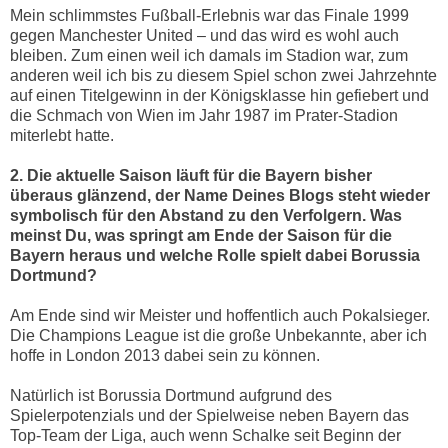
Mein schlimmstes Fußball-Erlebnis war das Finale 1999
gegen Manchester United – und das wird es wohl auch
bleiben. Zum einen weil ich damals im Stadion war, zum
anderen weil ich bis zu diesem Spiel schon zwei Jahrzehnte
auf einen Titelgewinn in der Königsklasse hin gefiebert und
die Schmach von Wien im Jahr 1987 im Prater-Stadion
miterlebt hatte.
2. Die aktuelle Saison läuft für die Bayern bisher
überaus glänzend, der Name Deines Blogs steht wieder
symbolisch für den Abstand zu den Verfolgern. Was
meinst Du, was springt am Ende der Saison für die
Bayern heraus und welche Rolle spielt dabei Borussia
Dortmund?
Am Ende sind wir Meister und hoffentlich auch Pokalsieger.
Die Champions League ist die große Unbekannte, aber ich
hoffe in London 2013 dabei sein zu können.
Natürlich ist Borussia Dortmund aufgrund des
Spielerpotenzials und der Spielweise neben Bayern das
Top-Team der Liga, auch wenn Schalke seit Beginn der