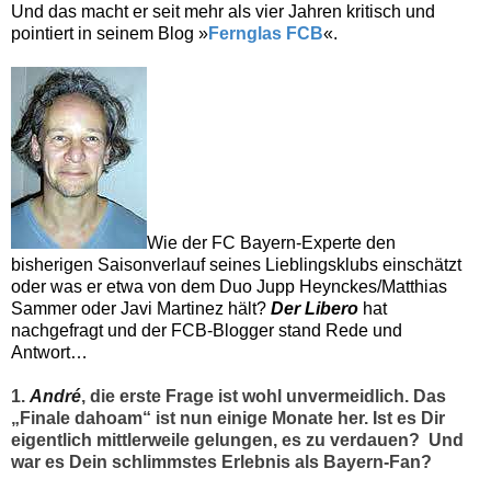
Und das macht er seit mehr als vier Jahren kritisch und
pointiert in seinem Blog »
Fernglas FCB
«.
Wie der FC Bayern-Experte den
bisherigen Saisonverlauf seines Lieblingsklubs einschätzt
oder was er etwa von dem Duo Jupp Heynckes/Matthias
Sammer oder Javi Martinez hält?
Der Libero
hat
nachgefragt und der FCB-Blogger stand Rede und
Antwort…
1.
André
, die erste Frage ist wohl unvermeidlich. Das
„Finale dahoam“ ist nun einige Monate her. Ist es Dir
eigentlich mittlerweile gelungen, es zu verdauen?
Und
war es Dein schlimmstes Erlebnis als Bayern-Fan?