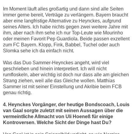
Im Moment läuft alles großartig und dann sind alle Seiten
immer gerne bereit, Verträge zu verlängern. Bayern braucht
aber eine langfristige Alternative zu Heynckes, aufgrund
seines Alters. Ich habe nichts gegen zwei weitere Jahre mit
ihm, aber nach ihm sehe ich nur Top-Leute wie Mourinho
oder meinen Favorit Pep Guardiola. Beide passen exzellent
zum FC Bayern. Klopp, Fink, Babbel, Tuchel oder auch
Slomka sehe ich da einfach nicht.
Was das Duo Sammer-Heynckes angeht, wird viel
geschrieben und hinein interpretiert. Ich will nicht
rumfloskeln, aber wichtig ist doch nur dass alle am gleichen
Strang ziehen, weil alle das Gleiche wollen. Matthias
Sammer ist mit seiner Einstellung und Akribie beim FCB
genau richtig.
4. Heynckes Vorgänger, der heutige Bondscoach, Louis
van Gaal sorgte zuletzt mit seinen Aussagen über die
vermeintliche Allmacht von Uli Hoeneß für einige
Kontroversen. Welche Sicht der Dinge hast Du?