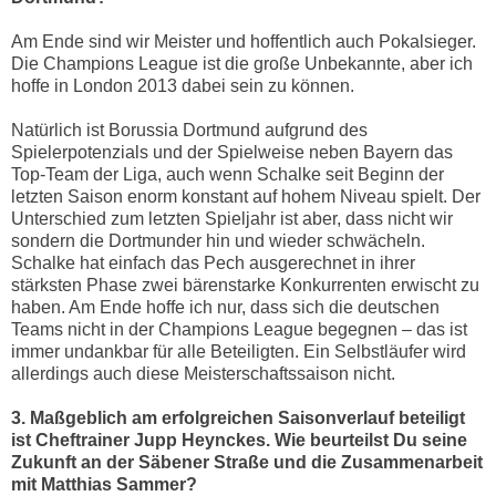
Am Ende sind wir Meister und hoffentlich auch Pokalsieger.
Die Champions League ist die große Unbekannte, aber ich
hoffe in London 2013 dabei sein zu können.
Natürlich ist Borussia Dortmund aufgrund des
Spielerpotenzials und der Spielweise neben Bayern das
Top-Team der Liga, auch wenn Schalke seit Beginn der
letzten Saison enorm konstant auf hohem Niveau spielt. Der
Unterschied zum letzten Spieljahr ist aber, dass nicht wir
sondern die Dortmunder hin und wieder schwächeln.
Schalke hat einfach das Pech ausgerechnet in ihrer
stärksten Phase zwei bärenstarke Konkurrenten erwischt zu
haben. Am Ende hoffe ich nur, dass sich die deutschen
Teams nicht in der Champions League begegnen – das ist
immer undankbar für alle Beteiligten. Ein Selbstläufer wird
allerdings auch diese Meisterschaftssaison nicht.
3. Maßgeblich am erfolgreichen Saisonverlauf beteiligt
ist Cheftrainer Jupp Heynckes. Wie beurteilst Du seine
Zukunft an der Säbener Straße und die Zusammenarbeit
mit Matthias Sammer?