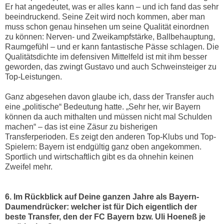
Er hat angedeutet, was er alles kann – und ich fand das sehr
beeindruckend. Seine Zeit wird noch kommen, aber man
muss schon genau hinsehen um seine Qualität einordnen
zu können: Nerven- und Zweikampfstärke, Ballbehauptung,
Raumgefühl – und er kann fantastische Pässe schlagen. Die
Qualitätsdichte im defensiven Mittelfeld ist mit ihm besser
geworden, das zwingt Gustavo und auch Schweinsteiger zu
Top-Leistungen.
Ganz abgesehen davon glaube ich, dass der Transfer auch
eine „politische“ Bedeutung hatte. „Sehr her, wir Bayern
können da auch mithalten und müssen nicht mal Schulden
machen“ – das ist eine Zäsur zu bisherigen
Transferperioden. Es zeigt den anderen Top-Klubs und Top-
Spielern: Bayern ist endgültig ganz oben angekommen.
Sportlich und wirtschaftlich gibt es da ohnehin keinen
Zweifel mehr.
6. Im Rückblick auf Deine ganzen Jahre als Bayern-
Daumendrücker: welcher ist für Dich eigentlich der
beste Transfer, den der FC Bayern bzw. Uli Hoeneß je