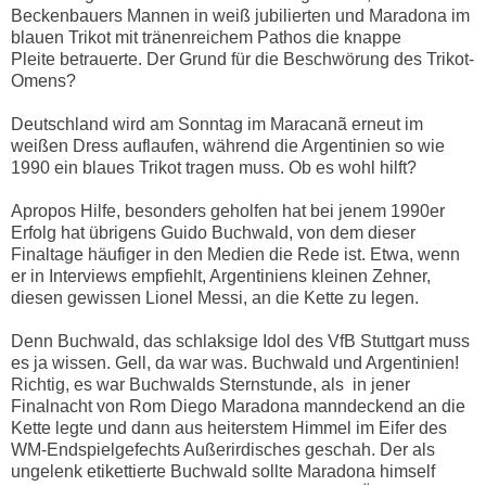
Beckenbauers Mannen in weiß jubilierten und Maradona im
blauen Trikot mit tränenreichem Pathos die knappe
Pleite betrauerte. Der Grund für die Beschwörung des Trikot-
Omens?
Deutschland wird am Sonntag im Maracanã erneut im
weißen Dress auflaufen, während die Argentinien so wie
1990 ein blaues Trikot tragen muss. Ob es wohl hilft?
Apropos Hilfe, besonders geholfen hat bei jenem 1990er
Erfolg hat übrigens Guido Buchwald, von dem dieser
Finaltage häufiger in den Medien die Rede ist. Etwa, wenn
er in Interviews empfiehlt, Argentiniens kleinen Zehner,
diesen gewissen Lionel Messi, an die Kette zu legen.
Denn Buchwald, das schlaksige Idol des VfB Stuttgart muss
es ja wissen. Gell, da war was. Buchwald und Argentinien!
Richtig, es war Buchwalds Sternstunde, als in jener
Finalnacht von Rom Diego Maradona manndeckend an die
Kette legte und dann aus heiterstem Himmel im Eifer des
WM-Endspielgefechts Außerirdisches geschah. Der als
ungelenk etikettierte Buchwald sollte Maradona himself