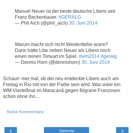
Manuel Neuer ist der beste deutsche Libero seit
Franz Beckenbauer.
#GERALG
— Phil Aich (@phil_aich)
30. Juni 2014
Warum macht sich nicht Weidenfeller warm?
Dann hätte Löw neben Neuer als Libero noch
einen reinen Torwart im Spiel.
#wm2014
#geralg
— Dennis Horn (@dennishorn)
30. Juni 2014
Schaun' mer mal, ob der neu entdeckte Libero auch am
Freitag in Rio mit von der Partie sein wird. Was wäre ein
WM-Viertelfinal im Maracanã gegen filigrane Franzosen
schon ohne ihn...
Keine Kommentare:
‹
›
Startseite