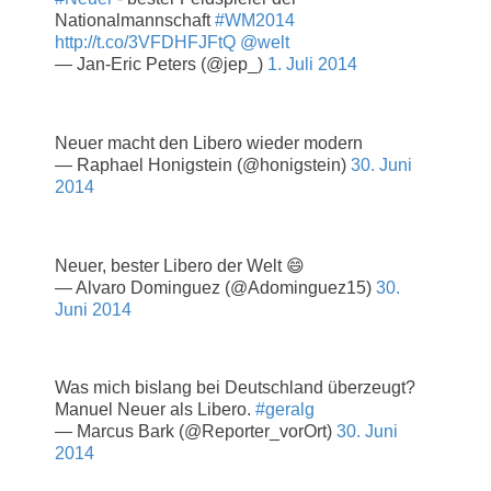
Nationalmannschaft
#WM2014
http://t.co/3VFDHFJFtQ
@welt
— Jan-Eric Peters (@jep_)
1. Juli 2014
Neuer macht den Libero wieder modern
— Raphael Honigstein (@honigstein)
30. Juni
2014
Neuer, bester Libero der Welt 😄
— Alvaro Dominguez (@Adominguez15)
30.
Juni 2014
Was mich bislang bei Deutschland überzeugt?
Manuel Neuer als Libero.
#geralg
— Marcus Bark (@Reporter_vorOrt)
30. Juni
2014