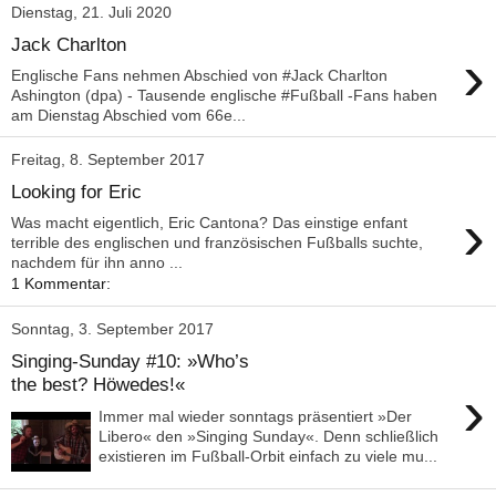
Dienstag, 21. Juli 2020
Jack Charlton
›
Englische Fans nehmen Abschied von #Jack Charlton
Ashington (dpa) - Tausende englische #Fußball -Fans haben
am Dienstag Abschied vom 66e...
Freitag, 8. September 2017
Looking for Eric
›
Was macht eigentlich, Eric Cantona? Das einstige enfant
terrible des englischen und französischen Fußballs suchte,
nachdem für ihn anno ...
1 Kommentar:
Sonntag, 3. September 2017
Singing-Sunday #10: »Who’s
the best? Höwedes!«
›
Immer mal wieder sonntags präsentiert »Der
Libero« den »Singing Sunday«. Denn schließlich
existieren im Fußball-Orbit einfach zu viele mu...