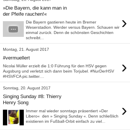
»Die Bayern, die kann man in
der Pfeife rauchen!«
›
Die Bayern gastieren heute im Bremer
Weserstadion. Werder versus Bayern. Schauen wir
einmal zurück. Denn de schönsten Geschichten
schreibt...
Montag, 21. August 2017
#vermuellert
›
Nicolai Müller erzielt die 1:0 Führung für den HSV gegen
Augsburg und verletzt sich dann beim Torjubel. #NurDerHSV
#HSVFCA pic.twitter....
Sonntag, 20. August 2017
Singing Sunday #8: Thierry
Henry Song
›
Immer mal wieder sonntags präsentiert »Der
Libero« den » Singing Sunday «. Denn schließlich
existieren im Fußball-Orbit einfach zu viel...