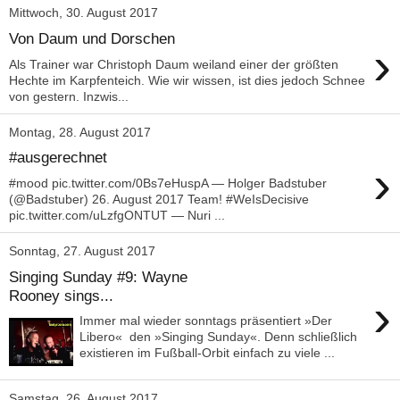
Mittwoch, 30. August 2017
Von Daum und Dorschen
›
Als Trainer war Christoph Daum weiland einer der größten
Hechte im Karpfenteich. Wie wir wissen, ist dies jedoch Schnee
von gestern. Inzwis...
Montag, 28. August 2017
#ausgerechnet
›
#mood pic.twitter.com/0Bs7eHuspA — Holger Badstuber
(@Badstuber) 26. August 2017 Team! #WeIsDecisive
pic.twitter.com/uLzfgONTUT — Nuri ...
Sonntag, 27. August 2017
Singing Sunday #9: Wayne
Rooney sings...
›
Immer mal wieder sonntags präsentiert »Der
Libero« den »Singing Sunday«. Denn schließlich
existieren im Fußball-Orbit einfach zu viele ...
Samstag, 26. August 2017