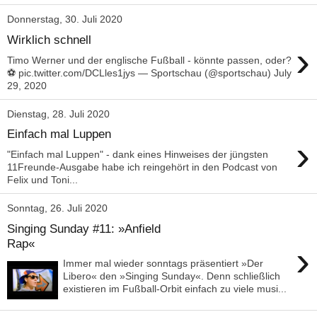
Donnerstag, 30. Juli 2020
Wirklich schnell
›
Timo Werner und der englische Fußball - könnte passen, oder?
⚽️ pic.twitter.com/DCLles1jys — Sportschau (@sportschau) July
29, 2020
Dienstag, 28. Juli 2020
Einfach mal Luppen
›
"Einfach mal Luppen" - dank eines Hinweises der jüngsten
11Freunde-Ausgabe habe ich reingehört in den Podcast von
Felix und Toni...
Sonntag, 26. Juli 2020
Singing Sunday #11: »Anfield
Rap«
›
Immer mal wieder sonntags präsentiert »Der
Libero« den »Singing Sunday«. Denn schließlich
existieren im Fußball-Orbit einfach zu viele musi...