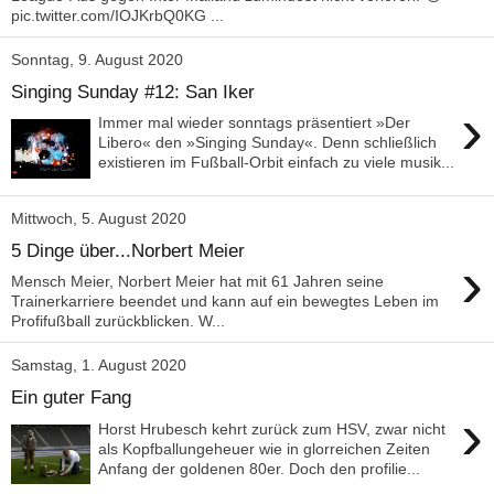
pic.twitter.com/IOJKrbQ0KG ...
Sonntag, 9. August 2020
Singing Sunday #12: San Iker
›
Immer mal wieder sonntags präsentiert »Der
Libero« den »Singing Sunday«. Denn schließlich
existieren im Fußball-Orbit einfach zu viele musik...
Mittwoch, 5. August 2020
5 Dinge über...Norbert Meier
›
Mensch Meier, Norbert Meier hat mit 61 Jahren seine
Trainerkarriere beendet und kann auf ein bewegtes Leben im
Profifußball zurückblicken. W...
Samstag, 1. August 2020
Ein guter Fang
›
Horst Hrubesch kehrt zurück zum HSV, zwar nicht
als Kopfballungeheuer wie in glorreichen Zeiten
Anfang der goldenen 80er. Doch den profilie...