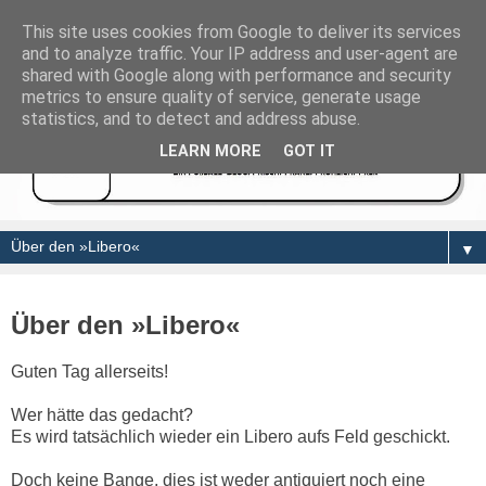
This site uses cookies from Google to deliver its services
and to analyze traffic. Your IP address and user-agent are
shared with Google along with performance and security
metrics to ensure quality of service, generate usage
statistics, and to detect and address abuse.
LEARN MORE
GOT IT
▼
Über den »Libero«
Guten Tag allerseits!
Wer hätte das gedacht?
Es wird tatsächlich wieder ein Libero aufs Feld geschickt.
Doch keine Bange, dies ist weder antiquiert noch eine