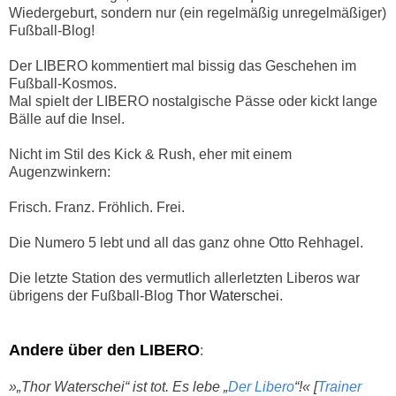
Wiedergeburt, sondern nur (ein regelmäßig unregelmäßiger)
Fußball-Blog!
Der LIBERO kommentiert mal bissig das Geschehen im
Fußball-Kosmos.
Mal spielt der LIBERO nostalgische Pässe oder kickt lange
Bälle auf die Insel.
Nicht im Stil des Kick & Rush, eher mit einem
Augenzwinkern:
Frisch. Franz. Fröhlich. Frei.
Die Numero 5 lebt und all das ganz ohne Otto Rehhagel.
Die letzte Station des vermutlich allerletzten Liberos war
übrigens der Fußball-Blog
Thor Waterschei
.
Andere über den LIBERO
:
»„
Thor Waterschei“ ist tot. Es lebe „
Der Libero
“!« [
Trainer