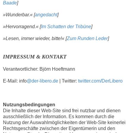
Baade
]
»Wunderbar.« [
angedacht
]
»Hervorragend.« [
Im Schatten der Tribüne
]
»Lesen, immer wieder, bitte!« [
Zum Runden Leder
]
IMPRESSUM & KONTAKT
Verantwortlicher:
Björn Hoeftmann
E-Mail: info
@der-libero.de
|
Twitter:
twitter.com/DerLibero
Nutzungsbedingungen
Die Inhalte dieser Web-Site sind frei nutzbar und dienen
ausschließlich der Information. Es kommen durch die
Nutzung der Auswahlmöglichkeiten der Web-Site keinerlei
Rechtsgeschäfte zwischen der Eigentümerin und den