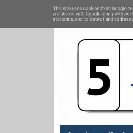
This site uses cookies from Google to 
are shared with Google along with per
statistics, and to detect and address 