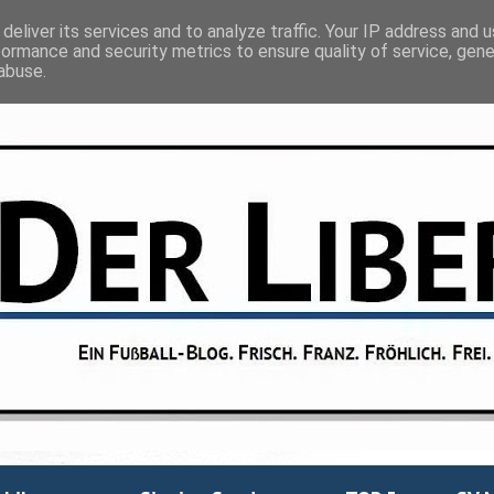
deliver its services and to analyze traffic. Your IP address and 
formance and security metrics to ensure quality of service, gen
abuse.