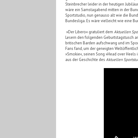
Steinbrecher leider in der heutigen Jubil
wäre ein Samstagabend mitten in der Bun
Sportstudio, nun genauso alt wie die Bund
Bundesliga. Es wäre vielleicht wie eine Bu
»Der Libero« gratuliert dem
Aktuellen Spo
Lesern den folgenden Geburtstagstusch an
britischen Barden aufschwang und im Spo
Fans fand, um der geneigten Weltöffentli
»Smokie«, seinen Song »Head over Heels in
aus der Geschichte des
Aktuellen Sportstu