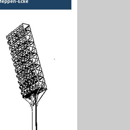
Meppen-Ecke