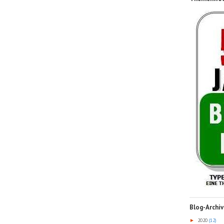
Blog-Archiv
2020
(12)
►