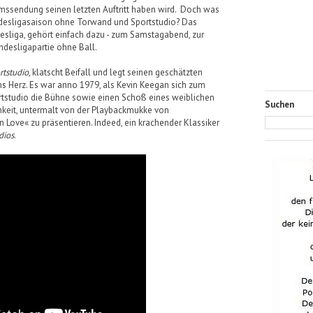
äumssendung seinen letzten Auftritt haben wird. Doch was
desligasaison ohne Torwand und Sportstudio? Das
esliga, gehört einfach dazu - zum Samstagabend, zur
ndesligapartie ohne Ball.
rtstudio
, klatscht Beifall und legt seinen geschätzten
s Herz. Es war anno 1979, als Kevin Keegan sich zum
rtstudio die Bühne sowie einen Schoß eines weiblichen
Suchen
chkeit, untermalt von der Playbackmukke von
 Love« zu präsentieren. Indeed, ein krachender Klassiker
dios
.