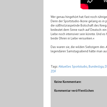
Wer genau hingehört hat: fast noch rührig
Denn der Sportstudio-Ikone gelang es in p
die süßholzraspelnde Botschaft des Keega
bedeutet dem Sinne nach auf Deutsch: ein M
Liebe noch intensiver sein könnte. Und es 
beide Ohren in Liebe versunken.«
Das waren sie, die wilden Siebzigern des
A
legendären Samstagsabend hätte man au
Tags:
Aktuelles Sportstudio
,
Bundesliga
,
D
ZDF
Keine Kommentare:
Kommentar veröffentlichen