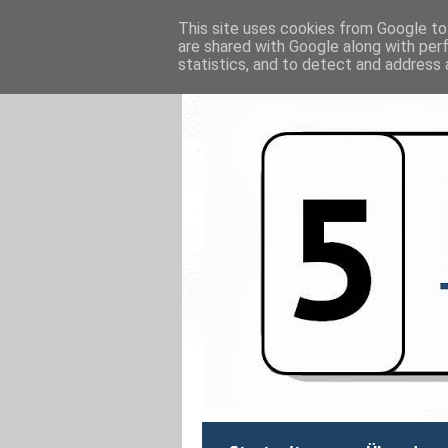
This site uses cookies from Google to 
are shared with Google along with per
statistics, and to detect and address 