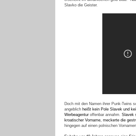
Slavko die Geister.
Doch mit den Namen ihrer Punk-Twins sc
angeblich
heißt
kein Pole Slavek und kei
Werbeagentur
offenbar annahm.
Slavek s
kroatischer Vorname, meckerte die gest
hingegen auf einen polnischen Vorname