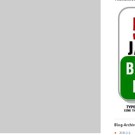
Blog-Archiv
2020
(12)
►