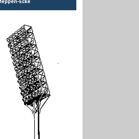
Meppen-Ecke