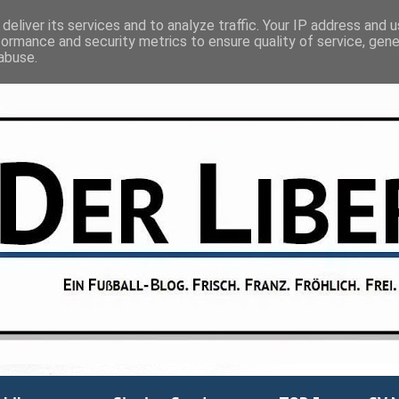
deliver its services and to analyze traffic. Your IP address and 
formance and security metrics to ensure quality of service, gen
abuse.