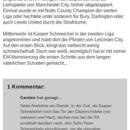
Leihspieler von Manchester City, bisher abgeklappert.
Einmal wurde er mit Notts County Champion der vierten
Liga oder hechtete unter anderem für Bury, Darlington oder
auch Leeds United durch die Strafräume.
Mittlerweile ist Kasper Schmeichel in der zweiten Liga
angekommen und hütet dort die Pfosten von Leicester City.
Auf den ersten Blick, klingt das vielleicht wenig
schmeichelhaft. Doch wer weiß, womöglich hat er mit seiner
EM-Nominierung die ersten Schritte aus dem langen
väterlichen Schatten gemacht...
1 Kommentar:
Carsten
hat gesagt…
Nette Anekdote am Rande: In der Zeit, als Kasper
Schmeichel noch das Tor der Citizens hütete (vor
Isaksson und Hart), dachte man bei der FA
ernsthaft darüber nach, den Sohn Peter
Schmeichels einzubürgen, um die damalige