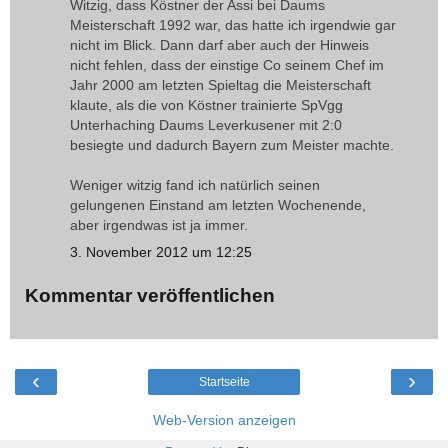
Witzig, dass Köstner der Assi bei Daums
Meisterschaft 1992 war, das hatte ich irgendwie gar
nicht im Blick. Dann darf aber auch der Hinweis
nicht fehlen, dass der einstige Co seinem Chef im
Jahr 2000 am letzten Spieltag die Meisterschaft
klaute, als die von Köstner trainierte SpVgg
Unterhaching Daums Leverkusener mit 2:0
besiegte und dadurch Bayern zum Meister machte.
Weniger witzig fand ich natürlich seinen
gelungenen Einstand am letzten Wochenende,
aber irgendwas ist ja immer.
3. November 2012 um 12:25
Kommentar veröffentlichen
‹
›
Startseite
Web-Version anzeigen